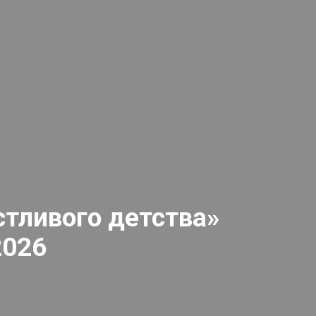
стливого детства»
2026