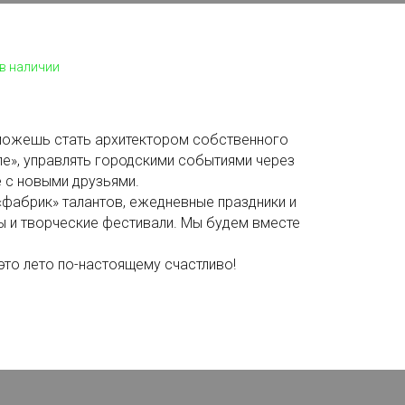
 в наличии
можешь стать архитектором собственного
ле», управлять городскими событиями через
 с новыми друзьями.
фабрик» талантов, ежедневные праздники и
ы и творческие фестивали. Мы будем вместе
то лето по-настоящему счастливо!