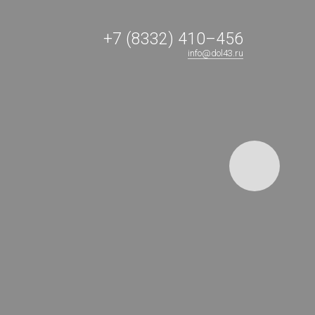
+7 (8332) 410–456
info@dol43.ru