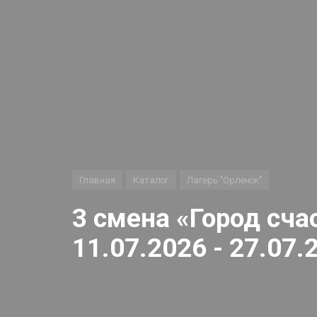
Главная
Каталог
Лагерь "Орленок"
3 смена «Город сча
11.07.2026 - 27.07.