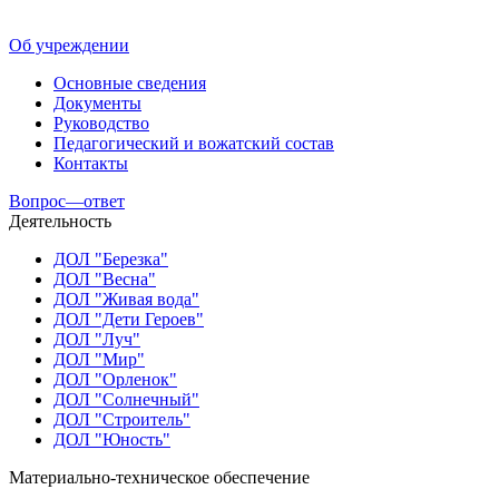
Об учреждении
Основные сведения
Документы
Руководство
Педагогический и вожатский состав
Контакты
Вопрос—ответ
Деятельность
ДОЛ "Березка"
ДОЛ "Весна"
ДОЛ "Живая вода"
ДОЛ "Дети Героев"
ДОЛ "Луч"
ДОЛ "Мир"
ДОЛ "Орленок"
ДОЛ "Солнечный"
ДОЛ "Строитель"
ДОЛ "Юность"
Материально-техническое обеспечение