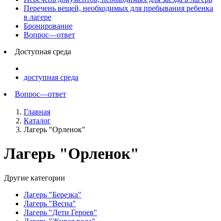
Перечень вещей, необходимых для пребывания ребенка
в лагере
Бронирование
Вопрос—ответ
Доступная среда
доступная среда
Вопрос—ответ
Главная
Каталог
Лагерь "Орленок"
Лагерь "Орленок"
Другие категории
Лагерь "Березка"
Лагерь "Весна"
Лагерь "Дети Героев"