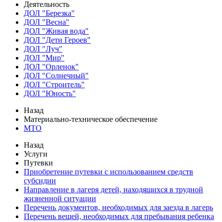
Деятельность
ДОЛ "Березка"
ДОЛ "Весна"
ДОЛ "Живая вода"
ДОЛ "Дети Героев"
ДОЛ "Луч"
ДОЛ "Мир"
ДОЛ "Орленок"
ДОЛ "Солнечный"
ДОЛ "Строитель"
ДОЛ "Юность"
Назад
Материально-техническое обеспечение
МТО
Назад
Услуги
Путевки
Приобретение путевки с использованием средств
субсидии
Направление в лагеря детей, находящихся в трудной
жизненной ситуации
Перечень документов, необходимых для заезда в лагерь
Перечень вещей, необходимых для пребывания ребенка