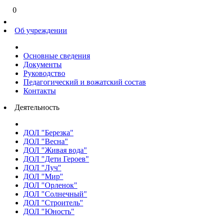
0
Об учреждении
Основные сведения
Документы
Руководство
Педагогический и вожатский состав
Контакты
Деятельность
ДОЛ "Березка"
ДОЛ "Весна"
ДОЛ "Живая вода"
ДОЛ "Дети Героев"
ДОЛ "Луч"
ДОЛ "Мир"
ДОЛ "Орленок"
ДОЛ "Солнечный"
ДОЛ "Строитель"
ДОЛ "Юность"