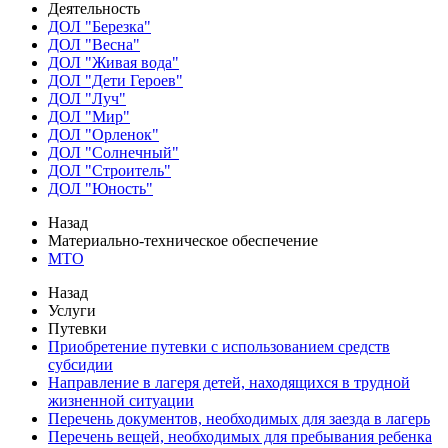
Деятельность
ДОЛ "Березка"
ДОЛ "Весна"
ДОЛ "Живая вода"
ДОЛ "Дети Героев"
ДОЛ "Луч"
ДОЛ "Мир"
ДОЛ "Орленок"
ДОЛ "Солнечный"
ДОЛ "Строитель"
ДОЛ "Юность"
Назад
Материально-техническое обеспечение
МТО
Назад
Услуги
Путевки
Приобретение путевки с использованием средств
субсидии
Направление в лагеря детей, находящихся в трудной
жизненной ситуации
Перечень документов, необходимых для заезда в лагерь
Перечень вещей, необходимых для пребывания ребенка