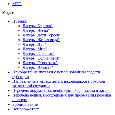
МТО
Услуги
Путевки
Лагерь "Березка"
Лагерь "Весна"
Лагерь "Дети Героев"
Лагерь "Живая вода"
Лагерь "Луч"
Лагерь "Мир"
Лагерь "Орленок"
Лагерь "Солнечный"
Лагерь "Строитель"
Лагерь "Юность"
Приобретение путевки с использованием средств
субсидии
Направление в лагеря детей, находящихся в трудной
жизненной ситуации
Перечень документов, необходимых для заезда в лагерь
Перечень вещей, необходимых для пребывания ребенка
в лагере
Бронирование
Вопрос—ответ