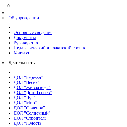
0
Об учреждении
Основные сведения
Документы
Руководство
Педагогический и вожатский состав
Контакты
Деятельность
ДОЛ "Березка"
ДОЛ "Весна"
ДОЛ "Живая вода"
ДОЛ "Дети Героев"
ДОЛ "Луч"
ДОЛ "Мир"
ДОЛ "Орленок"
ДОЛ "Солнечный"
ДОЛ "Строитель"
ДОЛ "Юность"