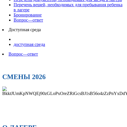
Перечень вещей, необходимых для пребывания ребенка
в лагере
Бронирование
Вопрос—ответ
Доступная среда
доступная среда
Вопрос—ответ
СМЕНЫ 2026