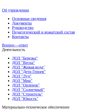
Об учреждении
Основные сведения
Документы
Руководство
Педагогический и вожатский состав
Контакты
Вопрос—ответ
Деятельность
ДОЛ "Березка"
ДОЛ "Весна"
ДОЛ "Живая вода"
ДОЛ "Дети Героев"
ДОЛ "Луч"
ДОЛ "Мир"
ДОЛ "Орленок"
ДОЛ "Солнечный"
ДОЛ "Строитель"
ДОЛ "Юность"
Материально-техническое обеспечение