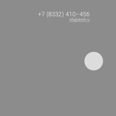
+7 (8332) 410–456
info@dol43.ru