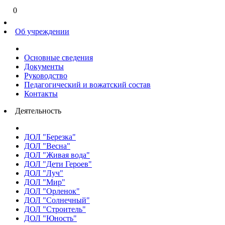
0
Об учреждении
Основные сведения
Документы
Руководство
Педагогический и вожатский состав
Контакты
Деятельность
ДОЛ "Березка"
ДОЛ "Весна"
ДОЛ "Живая вода"
ДОЛ "Дети Героев"
ДОЛ "Луч"
ДОЛ "Мир"
ДОЛ "Орленок"
ДОЛ "Солнечный"
ДОЛ "Строитель"
ДОЛ "Юность"