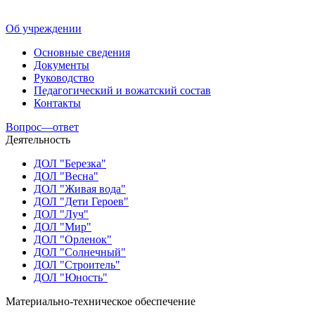
Об учреждении
Основные сведения
Документы
Руководство
Педагогический и вожатский состав
Контакты
Вопрос—ответ
Деятельность
ДОЛ "Березка"
ДОЛ "Весна"
ДОЛ "Живая вода"
ДОЛ "Дети Героев"
ДОЛ "Луч"
ДОЛ "Мир"
ДОЛ "Орленок"
ДОЛ "Солнечный"
ДОЛ "Строитель"
ДОЛ "Юность"
Материально-техническое обеспечение