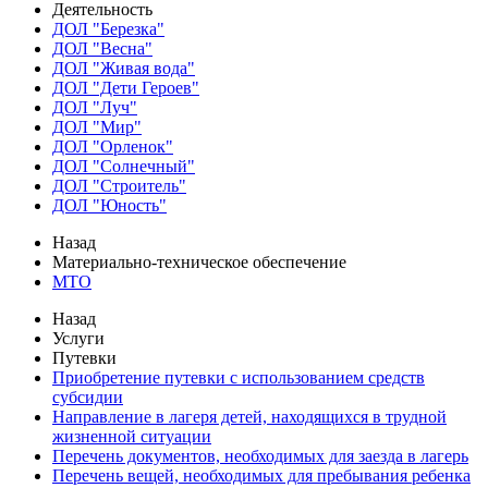
Деятельность
ДОЛ "Березка"
ДОЛ "Весна"
ДОЛ "Живая вода"
ДОЛ "Дети Героев"
ДОЛ "Луч"
ДОЛ "Мир"
ДОЛ "Орленок"
ДОЛ "Солнечный"
ДОЛ "Строитель"
ДОЛ "Юность"
Назад
Материально-техническое обеспечение
МТО
Назад
Услуги
Путевки
Приобретение путевки с использованием средств
субсидии
Направление в лагеря детей, находящихся в трудной
жизненной ситуации
Перечень документов, необходимых для заезда в лагерь
Перечень вещей, необходимых для пребывания ребенка