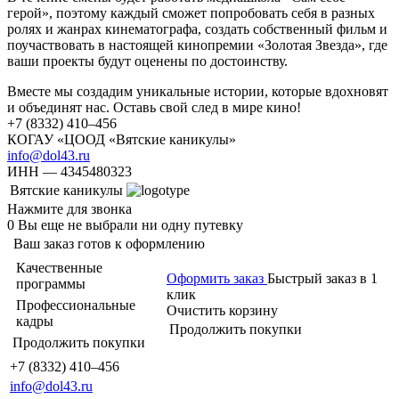
герой», поэтому каждый сможет попробовать себя в разных
ролях и жанрах кинематографа, создать собственный фильм и
поучаствовать в настоящей кинопремии «Золотая Звезда», где
ваши проекты будут оценены по достоинству.
Вместе мы создадим уникальные истории, которые вдохновят
и объединят нас. Оставь свой след в мире кино!
+7 (8332) 410–456
КОГАУ «ЦООД «Вятские каникулы»
info@dol43.ru
ИНН — 4345480323
Вятские каникулы
Нажмите для звонка
0
Вы еще не выбрали ни одну путевку
Ваш заказ готов к оформлению
Качественные
Оформить заказ
Быстрый заказ в 1
программы
клик
Профессиональные
Очистить корзину
кадры
Продолжить покупки
Продолжить покупки
+7 (8332) 410–456
info@dol43.ru